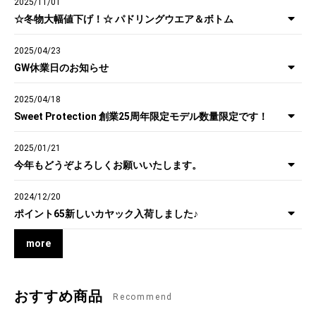
2025/11/01
☆冬物大幅値下げ！☆ パドリングウエア＆ボトム
2025/04/23
GW休業日のお知らせ
2025/04/18
Sweet Protection 創業25周年限定モデル数量限定です！
2025/01/21
今年もどうぞよろしくお願いいたします。
2024/12/20
ポイント65新しいカヤック入荷しました♪
more
おすすめ商品
Recommend