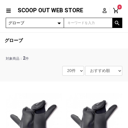
0
SCOOP OUT WEB STORE
グローブ
2
対象商品：
件