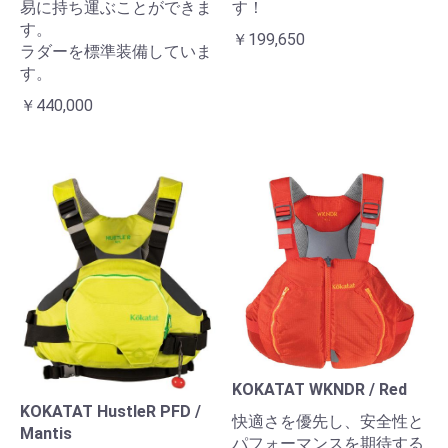
易に持ち運ぶことができま
す！
す。
￥199,650
ラダーを標準装備していま
す。
￥440,000
お買い物を続ける
カートへ進む
KOKATAT WKNDR / Red
KOKATAT HustleR PFD /
快適さを優先し、安全性と
Mantis
パフォーマンスを期待する