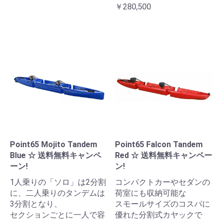
￥280,500
Point65 Mojito Tandem
Point65 Falcon Tandem
Blue ☆ 送料無料キャンペ
Red ☆ 送料無料キャンペー
ーン!
ン!
1人乗りの「ソロ」は2分割
コンパクトカーやセダンの
に、二人乗りのタンデムは
荷室にも収納可能な
3分割となり、
スモールサイズのコスパに
セクションごとに一人で容
優れた分割式カヤックで