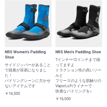
NRS Women's Paddling
NRS Men's Paddling Shoe
Shoe
7インチ〜12インチまで揃
サイドジッパーがあること
ってますよ
で脱着が容易になりまし
トラクション性の高いソー
た！
ルと
パドリングシーンに欠かせ
フリースのような肌触りの
ないアイテムです
VaporLoftライナーで
快適なパドリングを♪
￥16,500
￥16,500