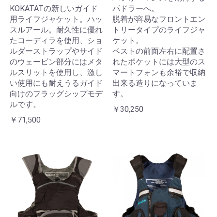
KOKATATの新しいガイド
パドラーへ。
用ライフジャケット。ハッ
脱着が容易なフロントエン
スルアール。耐久性に優れ
トリータイプのライフジャ
たコーディラを使用、ショ
ケット。
ルダーストラップやサイド
ベストの前面左右に配置さ
のウェービン部分にはメタ
れたポケットには大型のス
ルスリットを使用し、激し
マートフォンも余裕で収納
い使用にも耐えうるガイド
出来る造りになっていま
向けのフラッグシップモデ
す。
ルです。
￥30,250
￥71,500