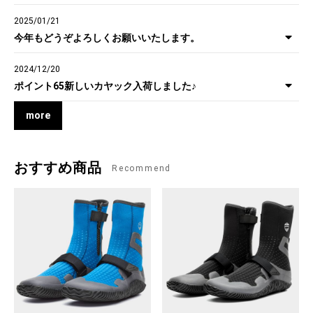
2025/01/21
今年もどうぞよろしくお願いいたします。
2024/12/20
ポイント65新しいカヤック入荷しました♪
more
おすすめ商品
Recommend