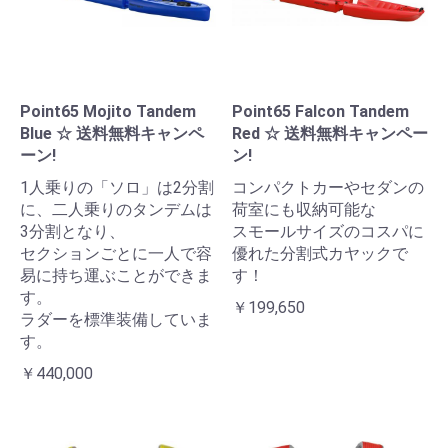
Point65 Mojito Tandem
Point65 Falcon Tandem
Blue ☆ 送料無料キャンペ
Red ☆ 送料無料キャンペー
ーン!
ン!
1人乗りの「ソロ」は2分割
コンパクトカーやセダンの
に、二人乗りのタンデムは
荷室にも収納可能な
3分割となり、
スモールサイズのコスパに
セクションごとに一人で容
優れた分割式カヤックで
易に持ち運ぶことができま
す！
す。
￥199,650
ラダーを標準装備していま
す。
￥440,000