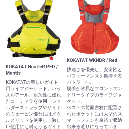
KOKATAT WKNDR / Red
KOKATAT HustleR PFD /
快適さを優先し、安全性と
Mantis
パフォーマンスを期待する
KOKATATの新しいガイド
パドラーへ。
用ライフジャケット。ハッ
脱着が容易なフロントエン
スルアール。耐久性に優れ
トリータイプのライフジャ
たコーディラを使用、ショ
ケット。
ルダーストラップやサイド
ベストの前面左右に配置さ
のウェービン部分にはメタ
れたポケットには大型のス
ルスリットを使用し、激し
マートフォンも余裕で収納
い使用にも耐えうるガイド
出来る造りになっていま