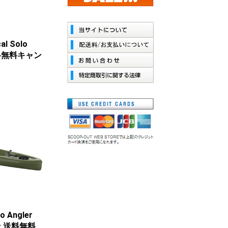
al Solo
 送料無料キャン
to Angler
 ☆ 送料無料