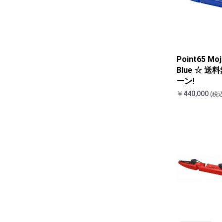
Point65 Mo
Blue ☆ 
ーン!
￥440,000
(税込