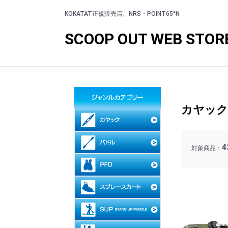
KOKATAT正規販売店、NRS・POINT65°N
SCOOP OUT WEB STOR
カヤック
4
対象商品：