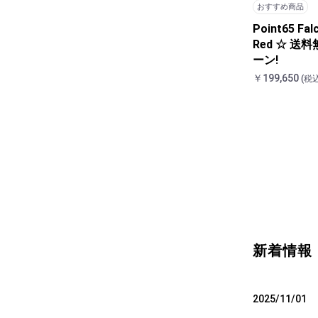
おすすめ商品
Point65 Fa
Red ☆ 送
ーン!
￥199,650
(税込
新着情報
2025/11/01