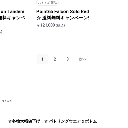
おすすめ商品
lcon Tandem
Point65 Falcon Solo Red
料無料キャンペ
☆ 送料無料キャンペーン!
￥121,000
(税込)
)
1
2
3
次へ
News
☆冬物大幅値下げ！☆ パドリングウエア＆ボトム