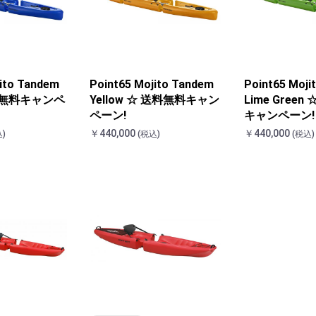
お買い物を続ける
カートへ進む
jito Tandem
Point65 Mojito Tandem
Point65 Moji
送料無料キャンペ
Yellow ☆ 送料無料キャン
Lime Green
ペーン!
キャンペーン!
￥440,000
￥440,000
)
(税込)
(税込)