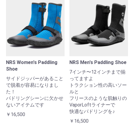
NRS Women's Paddling
NRS Men's Paddling Shoe
Shoe
7インチ〜12インチまで揃
サイドジッパーがあること
ってますよ
で脱着が容易になりまし
トラクション性の高いソー
た！
ルと
パドリングシーンに欠かせ
フリースのような肌触りの
ないアイテムです
VaporLoftライナーで
快適なパドリングを♪
￥16,500
￥16,500