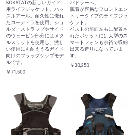
KOKATATの新しいガイド
パドラーへ。
用ライフジャケット。ハッ
脱着が容易なフロントエン
スルアール。耐久性に優れ
トリータイプのライフジャ
たコーディラを使用、ショ
ケット。
ルダーストラップやサイド
ベストの前面左右に配置さ
のウェービン部分にはメタ
れたポケットには大型のス
ルスリットを使用し、激し
マートフォンも余裕で収納
い使用にも耐えうるガイド
出来る造りになっていま
向けのフラッグシップモデ
す。
ルです。
￥30,250
￥71,500