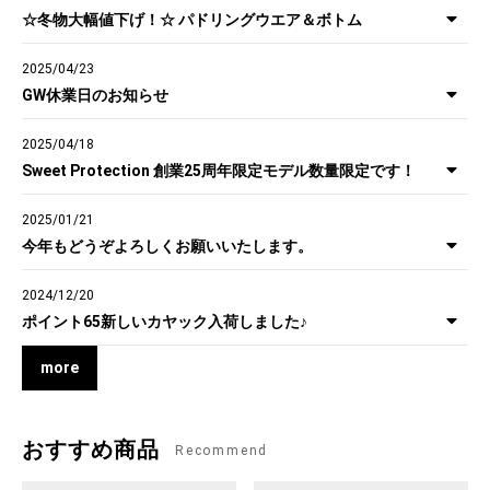
☆冬物大幅値下げ！☆ パドリングウエア＆ボトム
2025/04/23
GW休業日のお知らせ
2025/04/18
Sweet Protection 創業25周年限定モデル数量限定です！
2025/01/21
今年もどうぞよろしくお願いいたします。
2024/12/20
ポイント65新しいカヤック入荷しました♪
more
おすすめ商品
Recommend