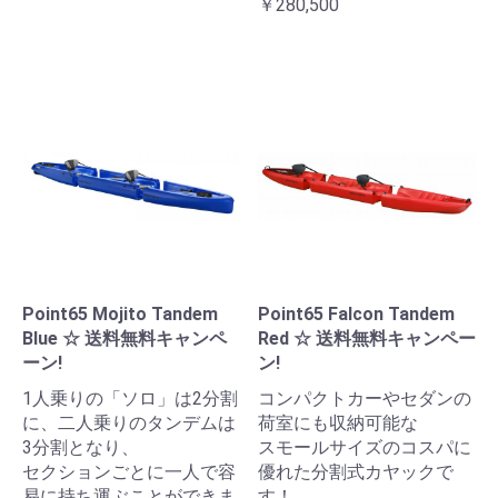
￥280,500
Point65 Mojito Tandem
Point65 Falcon Tandem
Blue ☆ 送料無料キャンペ
Red ☆ 送料無料キャンペー
ーン!
ン!
1人乗りの「ソロ」は2分割
コンパクトカーやセダンの
に、二人乗りのタンデムは
荷室にも収納可能な
3分割となり、
スモールサイズのコスパに
セクションごとに一人で容
優れた分割式カヤックで
易に持ち運ぶことができま
す！