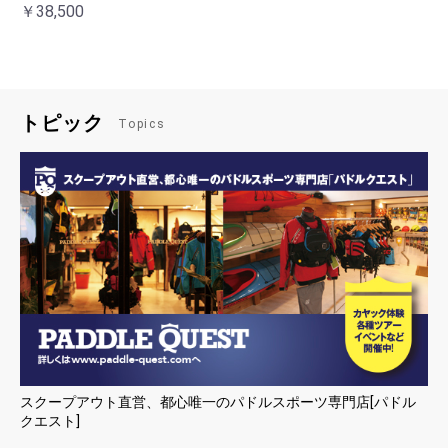
￥38,500
トピック
Topics
スクープアウト直営、都心唯一のパドルスポーツ専門店[パドル
クエスト]