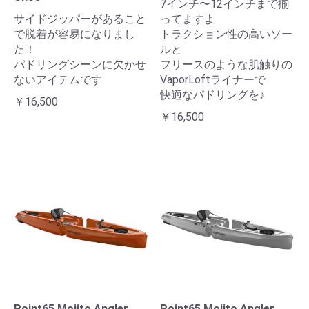
7インチ〜12インチまで揃
サイドジッパーがあること
ってますよ
で脱着が容易になりまし
トラクション性の高いソー
た！
ルと
パドリングシーンに欠かせ
フリースのような肌触りの
ないアイテムです
VaporLoftライナーで
快適なパドリングを♪
￥16,500
￥16,500
Point65 Mojito Angler
Point65 Mojito Angler