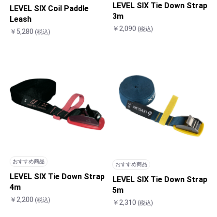
LEVEL SIX Tie Down Strap
LEVEL SIX Coil Paddle
3m
Leash
￥2,090
(税込)
￥5,280
(税込)
おすすめ商品
おすすめ商品
LEVEL SIX Tie Down Strap
LEVEL SIX Tie Down Strap
4m
5m
￥2,200
(税込)
￥2,310
(税込)