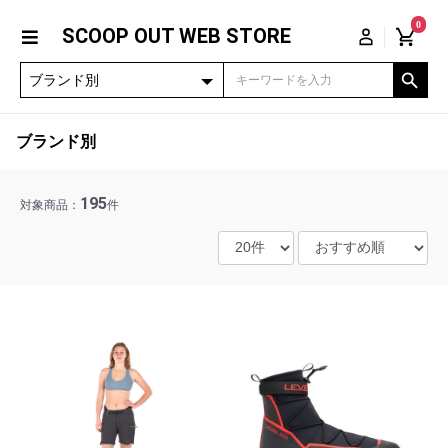
0
SCOOP OUT WEB STORE
ブランド別
195
対象商品：
件