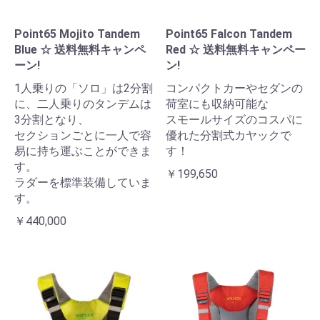
Point65 Mojito Tandem
Point65 Falcon Tandem
Blue ☆ 送料無料キャンペ
Red ☆ 送料無料キャンペー
ーン!
ン!
1人乗りの「ソロ」は2分割
コンパクトカーやセダンの
に、二人乗りのタンデムは
荷室にも収納可能な
3分割となり、
スモールサイズのコスパに
セクションごとに一人で容
優れた分割式カヤックで
易に持ち運ぶことができま
す！
す。
￥199,650
ラダーを標準装備していま
す。
￥440,000