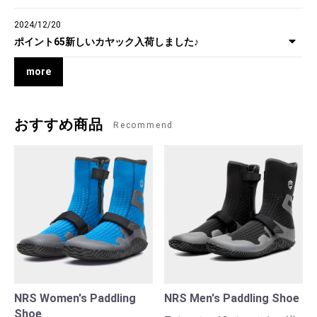
2024/12/20
お買い物を続ける
カートへ進む
ポイント65新しいカヤック入荷しました♪
more
おすすめ商品
Recommend
NRS Women's Paddling
NRS Men's Paddling Shoe
Shoe