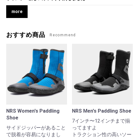
more
おすすめ商品
Recommend
NRS Women's Paddling
NRS Men's Paddling Shoe
Shoe
7インチ〜12インチまで揃
サイドジッパーがあること
ってますよ
で脱着が容易になりまし
トラクション性の高いソー