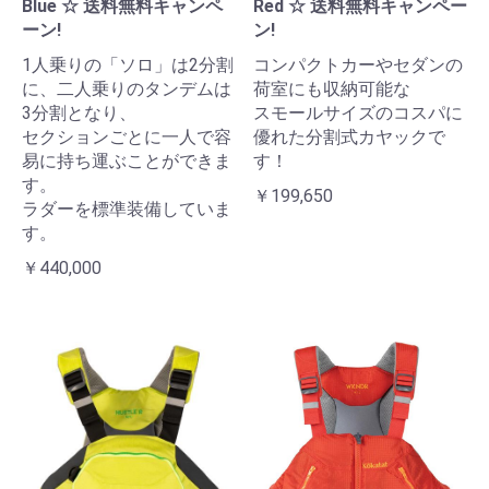
Blue ☆ 送料無料キャンペ
Red ☆ 送料無料キャンペー
ーン!
ン!
1人乗りの「ソロ」は2分割
コンパクトカーやセダンの
に、二人乗りのタンデムは
荷室にも収納可能な
3分割となり、
スモールサイズのコスパに
セクションごとに一人で容
優れた分割式カヤックで
易に持ち運ぶことができま
す！
す。
￥199,650
ラダーを標準装備していま
す。
￥440,000