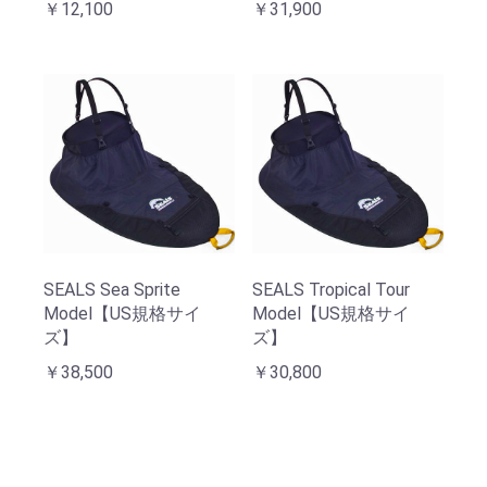
￥12,100
￥31,900
SEALS Sea Sprite
SEALS Tropical Tour
Model【US規格サイ
Model【US規格サイ
ズ】
ズ】
￥38,500
￥30,800