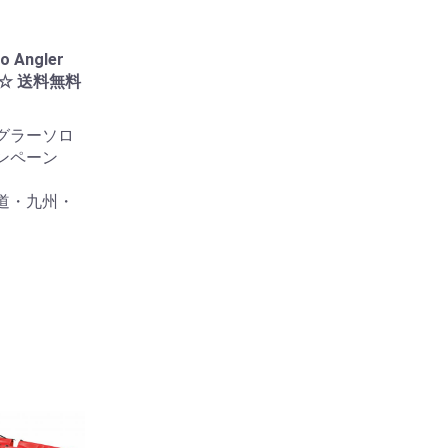
to Angler
e ☆ 送料無料
グラーソロ
ンペーン
道・九州・