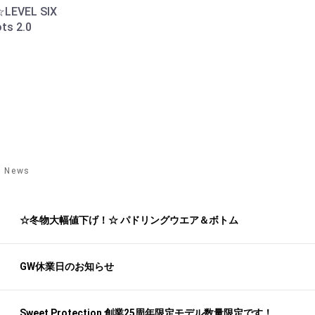
LEVEL SIX
ts 2.0
News
☆冬物大幅値下げ！☆ パドリングウエア＆ボトム
GW休業日のお知らせ
Sweet Protection 創業25周年限定モデル数量限定です！