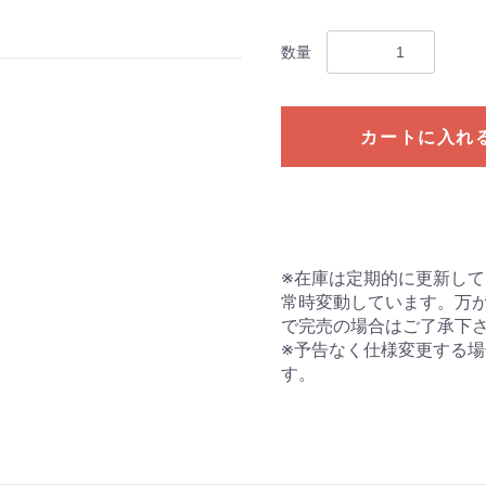
数量
カートに入れ
※在庫は定期的に更新し
常時変動しています。万
で完売の場合はご了承下
※予告なく仕様変更する
す。