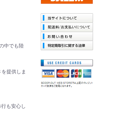
水の中でも陸
さを提供しま
歩行も安心し