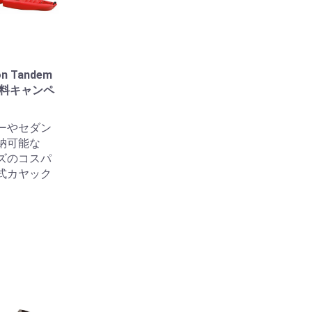
on Tandem
料無料キャンペ
ーやセダン
納可能な
ズのコスパ
式カヤック