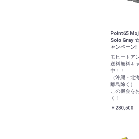
Point65 Moj
Solo Gra
ャンペーン!
モヒートア
送料無料キ
中！！
（沖縄・北
離島除く）
この機会を
く！
￥280,500