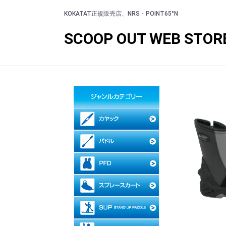
KOKATAT正規販売店、NRS・POINT65°N
SCOOP OUT WEB STOR