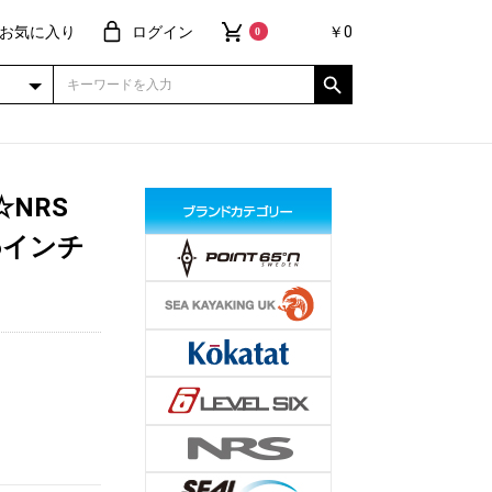
お気に入り
ログイン
￥0
0
☆NRS
/ 6インチ