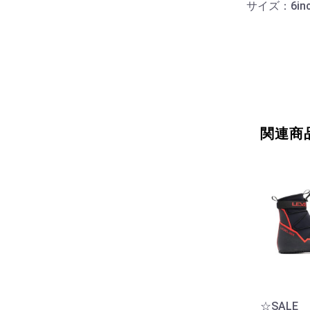
サイズ：6inc
関連商
☆SALE