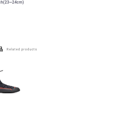
h(23~24cm)
品
Related products