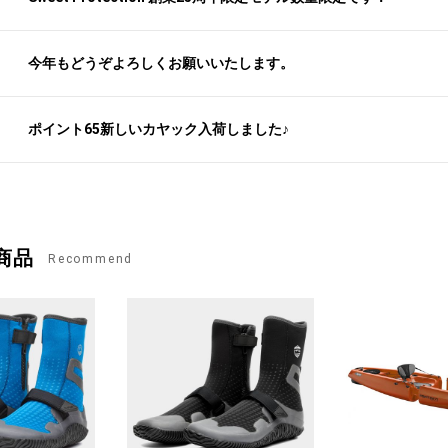
お買い物を続ける
カートへ進む
今年もどうぞよろしくお願いいたします。
ポイント65新しいカヤック入荷しました♪
商品
Recommend