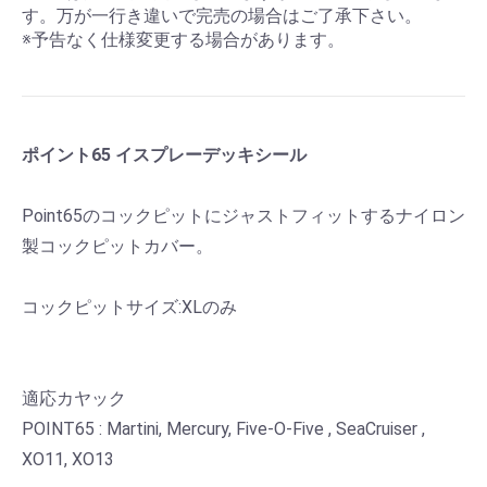
す。万が一行き違いで完売の場合はご了承下さい。
※予告なく仕様変更する場合があります。
ポイント65 イスプレーデッキシール
Point65のコックピットにジャストフィットするナイロン
製コックピットカバー。
コックピットサイズ:XLのみ
適応カヤック
POINT65 : Martini, Mercury, Five-O-Five , SeaCruiser ,
XO11, XO13