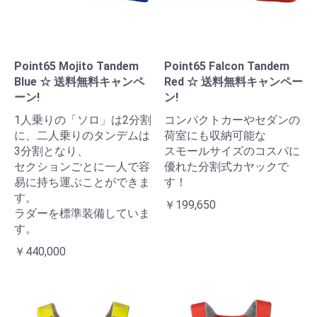
Point65 Mojito Tandem
Point65 Falcon Tandem
Blue ☆ 送料無料キャンペ
Red ☆ 送料無料キャンペー
ーン!
ン!
1人乗りの「ソロ」は2分割
コンパクトカーやセダンの
に、二人乗りのタンデムは
荷室にも収納可能な
3分割となり、
スモールサイズのコスパに
セクションごとに一人で容
優れた分割式カヤックで
易に持ち運ぶことができま
す！
す。
￥199,650
ラダーを標準装備していま
す。
￥440,000