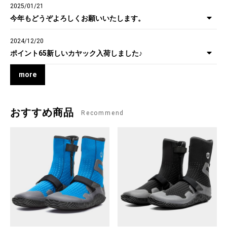
2025/01/21
今年もどうぞよろしくお願いいたします。
2024/12/20
ポイント65新しいカヤック入荷しました♪
more
おすすめ商品
Recommend