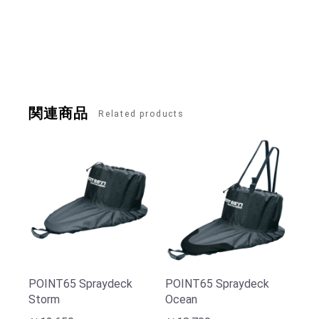
関連商品
Related products
POINT65 Spraydeck
POINT65 Spraydeck
Storm
Ocean