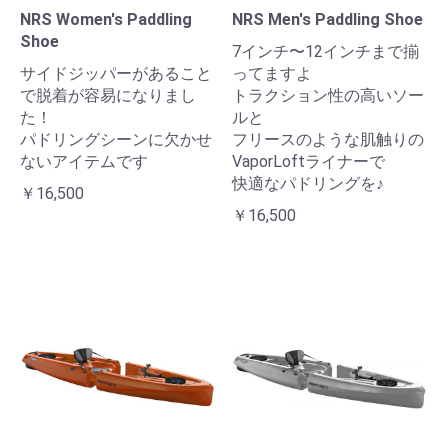
NRS Women's Paddling
NRS Men's Paddling Shoe
Shoe
7インチ〜12インチまで揃
サイドジッパーがあること
ってますよ
で脱着が容易になりまし
トラクション性の高いソー
た！
ルと
パドリングシーンに欠かせ
フリースのような肌触りの
ないアイテムです
VaporLoftライナーで
快適なパドリングを♪
￥16,500
￥16,500