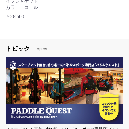
イフジャケット
カラー：コール
￥38,500
トピック
Topics
スクープアウト直営、都心唯一のパドルスポーツ専門店[パドル