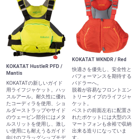
KOKATAT WKNDR / Red
KOKATAT HustleR PFD /
快適さを優先し、安全性と
Mantis
パフォーマンスを期待する
KOKATATの新しいガイド
パドラーへ。
用ライフジャケット。ハッ
脱着が容易なフロントエン
スルアール。耐久性に優れ
トリータイプのライフジャ
たコーディラを使用、ショ
ケット。
ルダーストラップやサイド
ベストの前面左右に配置さ
のウェービン部分にはメタ
れたポケットには大型のス
ルスリットを使用し、激し
マートフォンも余裕で収納
い使用にも耐えうるガイド
出来る造りになっていま
向けのフラッグシップモデ
す。