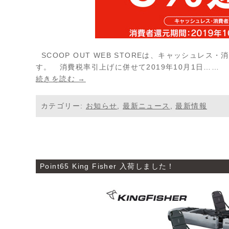
SCOOP OUT WEB STOREは、キャッシュレ
す。
消費税率引上げに併せて2019年10月1日……
続きを読む →
カテゴリー:
お知らせ
,
最新ニュース
,
最新情報
Point65 King Fisher 入荷しました！