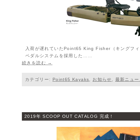
入荷が遅れていたPoint65 King Fisher（キ
ペダルシステムを採用した……
続きを読む →
カテゴリー:
Point65 Kayaks
,
お知らせ
,
最新ニュー
2019年 SCOOP OUT CATALOG 完成！