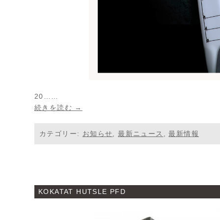
20……
続きを読む →
カテゴリー:
お知らせ
,
最新ニュース
,
最新情報
KOKATAT HUTSLE PFD