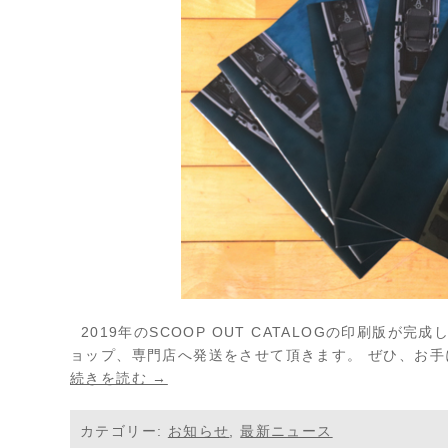
2019年のSCOOP OUT CATALOGの印刷版が
ョップ、専門店へ発送をさせて頂きます。 ぜひ、お
続きを読む →
カテゴリー:
お知らせ
,
最新ニュース